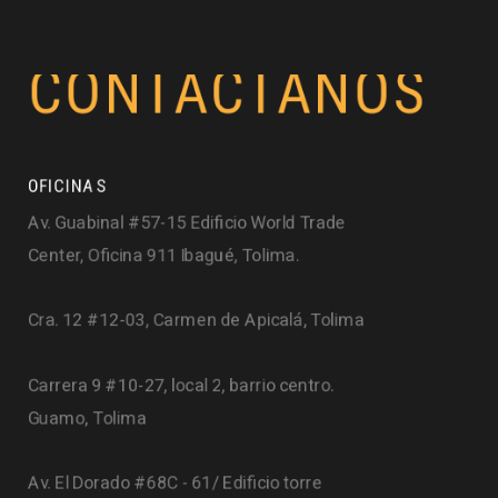
CONTÁCTANOS
OFICINAS
Av. Guabinal #57-15 Edificio World Trade
Center, Oficina 911 Ibagué, Tolima.
Cra. 12 #12-03, Carmen de Apicalá, Tolima
Carrera 9 #10-27, local 2, barrio centro.
Guamo, Tolima
Av. El Dorado #68C - 61/ Edificio torre