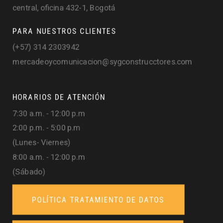
central, oficina 432-1, Bogotá
PARA NUESTROS CLIENTES
(+57) 314 2303942
mercadeoycomunicacion@sygconstrucctores.com
HORARIOS DE ATENCIÓN
7:30 a.m. - 12:00 p.m
2:00 p.m. - 5:00 p.m
(Lunes- Viernes)
8:00 a.m. - 12:00 p.m
(Sábado)
POLÍTICA TRATAMIENTO DE DATOS