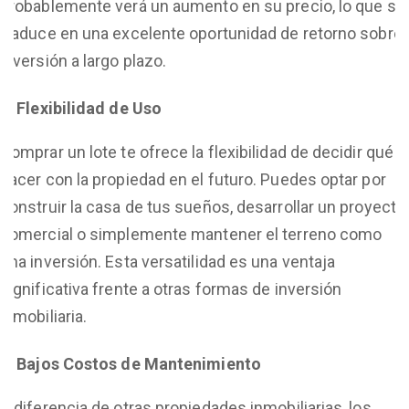
probablemente verá un aumento en su precio, lo que se
traduce en una excelente oportunidad de retorno sobre
inversión a largo plazo.
Flexibilidad de Uso
Comprar un lote te ofrece la flexibilidad de decidir qué
hacer con la propiedad en el futuro. Puedes optar por
construir la casa de tus sueños, desarrollar un proyecto
comercial o simplemente mantener el terreno como
una inversión. Esta versatilidad es una ventaja
significativa frente a otras formas de inversión
inmobiliaria.
Bajos Costos de Mantenimiento
A diferencia de otras propiedades inmobiliarias, los