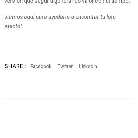
inversión que seguirá generando valor con el tiempo.
¡Estamos aquí para ayudarte a encontrar tu lote
perfecto!
SHARE :
Facebook
Twitter
Linkedin