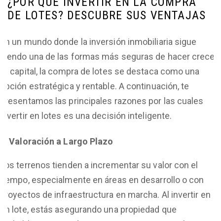
¿POR QUÉ INVERTIR EN LA COMPRA
DE LOTES? DESCUBRE SUS VENTAJAS
En un mundo donde la inversión inmobiliaria sigue
siendo una de las formas más seguras de hacer crecer
tu capital, la compra de lotes se destaca como una
opción estratégica y rentable. A continuación, te
presentamos las principales razones por las cuales
invertir en lotes es una decisión inteligente.
Valoración a Largo Plazo
Los terrenos tienden a incrementar su valor con el
tiempo, especialmente en áreas en desarrollo o con
proyectos de infraestructura en marcha. Al invertir en
un lote, estás asegurando una propiedad que