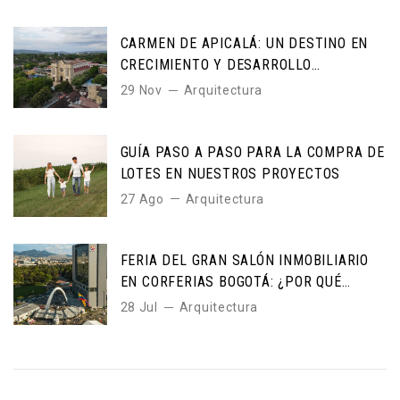
CARMEN DE APICALÁ: UN DESTINO EN
CRECIMIENTO Y DESARROLLO
INMOBILIARIO
29 Nov
Arquitectura
GUÍA PASO A PASO PARA LA COMPRA DE
LOTES EN NUESTROS PROYECTOS
27 Ago
Arquitectura
FERIA DEL GRAN SALÓN INMOBILIARIO
EN CORFERIAS BOGOTÁ: ¿POR QUÉ
ASISTIR?
28 Jul
Arquitectura