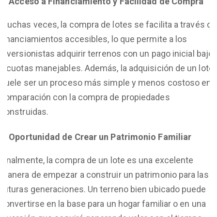
Acceso a Financiamiento y Facilidad de Compra
Muchas veces, la compra de lotes se facilita a través de
financiamientos accesibles, lo que permite a los
inversionistas adquirir terrenos con un pago inicial bajo
y cuotas manejables. Además, la adquisición de un lote
suele ser un proceso más simple y menos costoso en
comparación con la compra de propiedades
construidas.
Oportunidad de Crear un Patrimonio Familiar
Finalmente, la compra de un lote es una excelente
manera de empezar a construir un patrimonio para las
futuras generaciones. Un terreno bien ubicado puede
convertirse en la base para un hogar familiar o en una